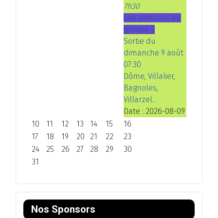
7h30
Les parcours du
groupe 2
Sortie du
dimanche 9 août
07:30
Dôme, Villalier,
Bagnoles,
Villarzel...
Date :
2026-08-09
10
11
12
13
14
15
16
17
18
19
20
21
22
23
24
25
26
27
28
29
30
31
Nos Sponsors