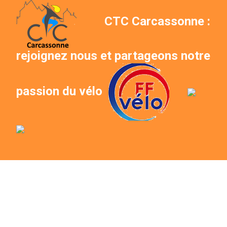
CTC Carcassonne :
rejoignez nous et partageons notre
passion du vélo