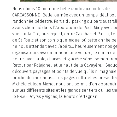
Nous étions 10 pour une belle rando aux portes de
CARCASSONNE : Belle journée avec un temps idéal pour
randonnée pédestre. Partis du parking du parc austral
avons cheminé dans l’Arborétum de Pech Mary avec po
vue sur la Cité, puis rejoint, entre Cazilhac et Palaja, Le
de St-Foulc et son coin pique-nique, où cette année p
ne nous attendait avec l’apéro… heureusement nos ge
organisateurs avaient amené une voiture, le matin de
heure, avec table, chaises et glacière sérieusement rem
Retour par Palajanel, et le haut de la Cavayère… Beau
découvert paysages et points de vue qu’ils n'imaginaie
proche de chez nous… Les pages culturelles présenté
Michèle et Jean-Michel nous ont permis d’en apprendr
sur les différents sites et les grands sentiers qui les tr
le GR36, Peyras y Vignas, la Route d’Artagnan…