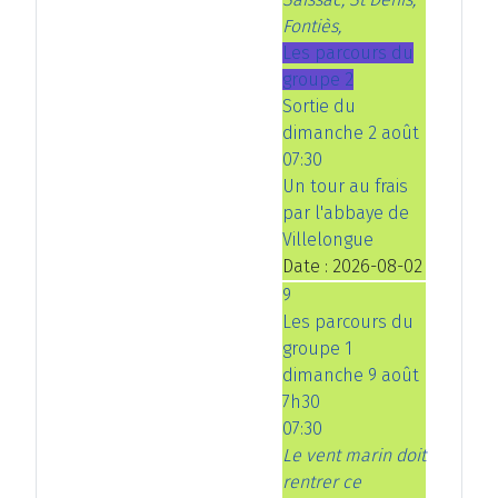
Fontiès,
Les parcours du
groupe 2
Sortie du
dimanche 2 août
07:30
Un tour au frais
par l'abbaye de
Villelongue
Date :
2026-08-02
9
Les parcours du
groupe 1
dimanche 9 août
7h30
07:30
Le vent marin doit
rentrer ce