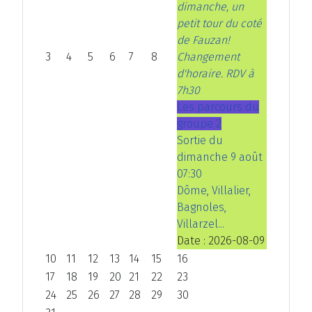
dimanche, un
petit tour du coté
de Fauzan!
3
4
5
6
7
8
Changement
d'horaire. RDV à
7h30
Les parcours du
groupe 2
Sortie du
dimanche 9 août
07:30
Dôme, Villalier,
Bagnoles,
Villarzel...
Date :
2026-08-09
10
11
12
13
14
15
16
17
18
19
20
21
22
23
24
25
26
27
28
29
30