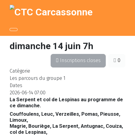
dimanche 14 juin 7h
Inscriptions closes
0
Catégorie
Les parcours du groupe 1
Dates
2026-06-14
07:00
La Serpent et col de Lespinas au programme de
ce dimanche.
Couffoulens, Leuc, Verzeilles, Pomas, Pieusse,
Limoux,
Magrie, Bouriège, La Serpent, Antugnac, Couiza,
col de Lespinas,